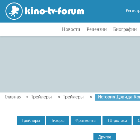
Регист
Новости
Рецензии
Биографии
Главная
»
Трейлеры
»
Трейлеры
»
История Дэвида Ко