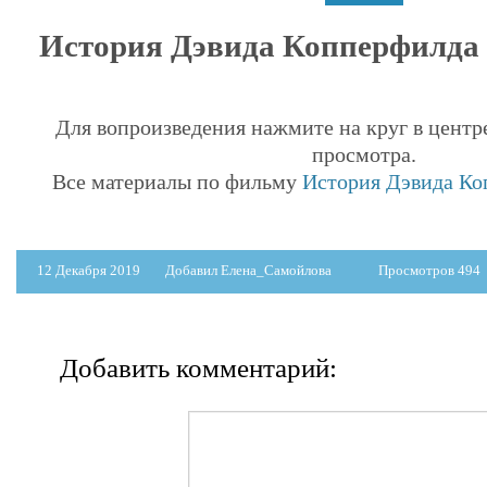
История Дэвида Копперфилда Т
Для вопроизведения нажмите на круг в центр
просмотра.
Все материалы по фильму
История Дэвида Ко
12 Декабря 2019
Добавил Елена_Самойлова
Просмотров 494
Добавить комментарий: