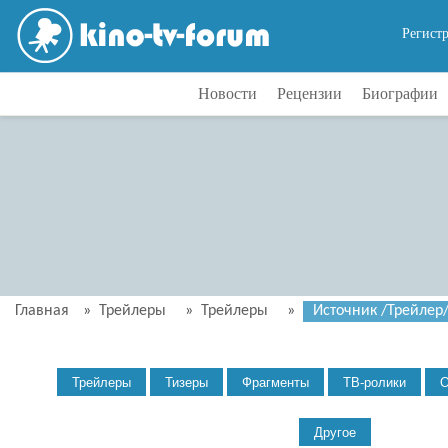
Регист
Новости
Рецензии
Биографии
Главная
»
Трейлеры
»
Трейлеры
»
Источник /Трейлер