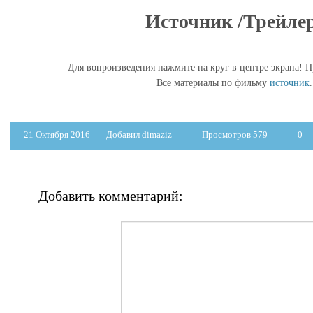
Источник /Трейле
Для вопроизведения нажмите на круг в центре экрана! П
Все материалы по фильму
источник
.
21 Октября 2016
Добавил dimaziz
Просмотров 579
0
Добавить комментарий: