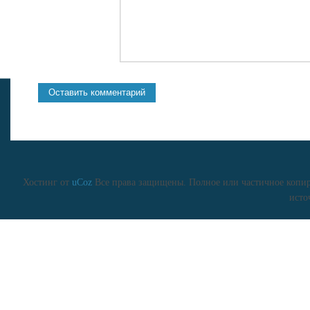
Хостинг от
uCoz
Все права защищены. Полное или частичное копиро
исто