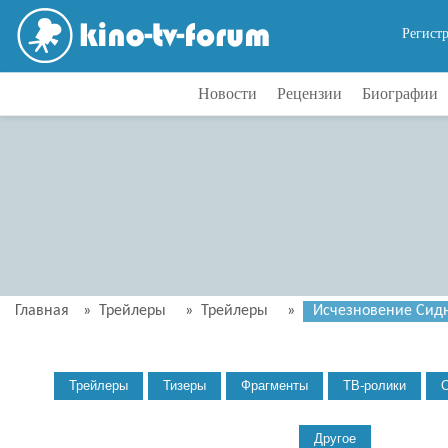
Регист
Новости
Рецензии
Биографии
Главная
»
Трейлеры
»
Трейлеры
»
Исчезновение Сидни