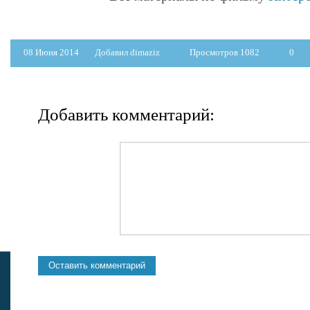
08 Июня 2014
Добавил dimaziz
Просмотров 1082
0
Добавить комментарий: