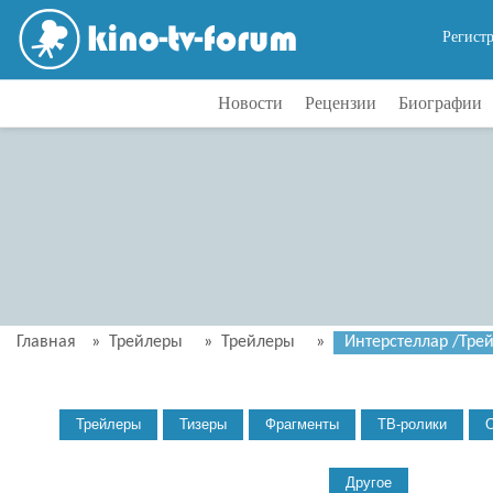
Регист
Новости
Рецензии
Биографии
Главная
»
Трейлеры
»
Трейлеры
»
Интерстеллар /Трейл