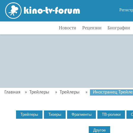
Регист
Новости
Рецензии
Биографии
Главная
»
Трейлеры
»
Трейлеры
»
Иностранец Трейлер