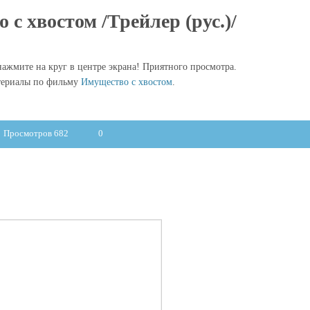
с хвостом /Трейлер (рус.)/
ажмите на круг в центре экрана! Приятного просмотра.
териалы по фильму
Имущество с хвостом
.
Просмотров 682
0