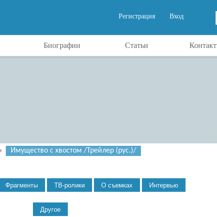
Регистрация
Вход
Биографии
Статьи
Контак
»
Имущество с хвостом /Трейлер (рус.)/