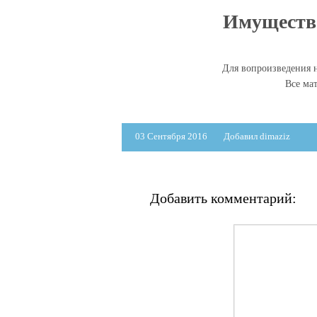
Имущество 
Для вопроизведения н
Все ма
03 Сентября 2016
Добавил dimaziz
Добавить комментарий: