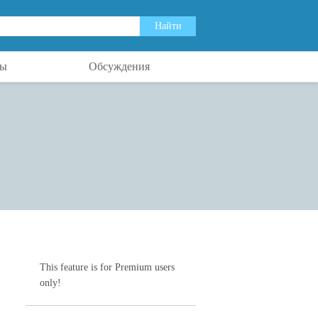
ты
Обсуждения
This feature is for Premium users
only!