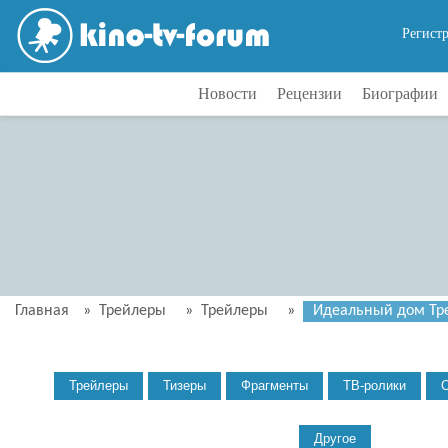
Регист
Новости
Рецензии
Биографии
Главная
»
Трейлеры
»
Трейлеры
»
Идеальный дом Тре