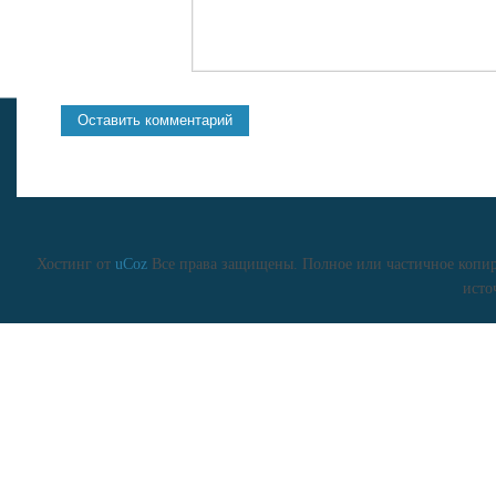
Хостинг от
uCoz
Все права защищены. Полное или частичное копиро
исто