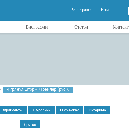
Регистрация
Вход
Биографии
Статьи
Контак
»
И грянул шторм /Трейлер (рус.)/