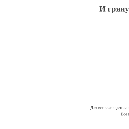
И гряну
Для вопроизведения н
Все