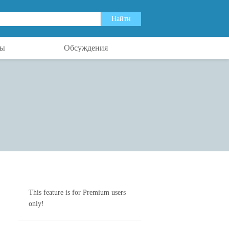
ты
Обсуждения
This feature is for Premium users
only!