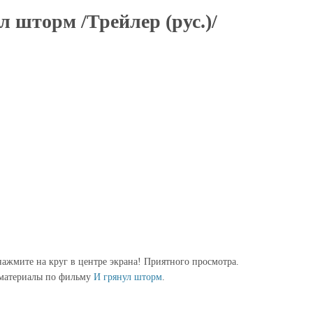
л шторм /Трейлер (рус.)/
ажмите на круг в центре экрана! Приятного просмотра.
 материалы по фильму
И грянул шторм
.