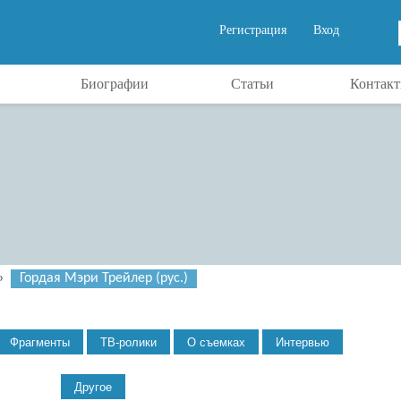
Регистрация
Вход
Биографии
Статьи
Контак
»
Гордая Мэри Трейлер (рус.)