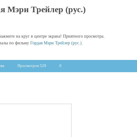
я Мэри Трейлер (рус.)
ажмите на круг в центре экрана! Приятного просмотра.
риалы по фильму
Гордая Мэри Трейлер (рус.)
.
ова
Просмотров 529
0