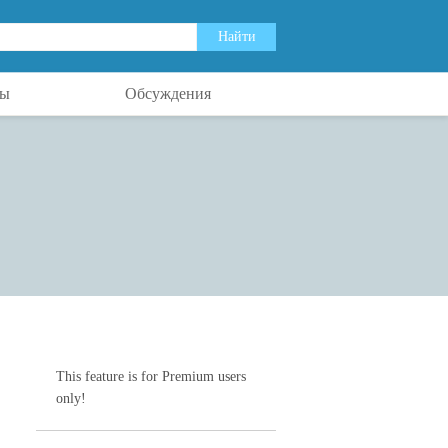
ты
Обсуждения
This feature is for Premium users
only!