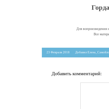
Горда
Для вопроизведения н
Все мате
23 Февраля 2018
Добавил Елена_Самойл
Добавить комментарий: