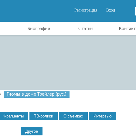
Регистрация
Вход
Биографии
Статьи
Контак
»
Гномы в доме Трейлер (рус.)