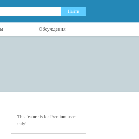
ты
Обсуждения
This feature is for Premium users
only!