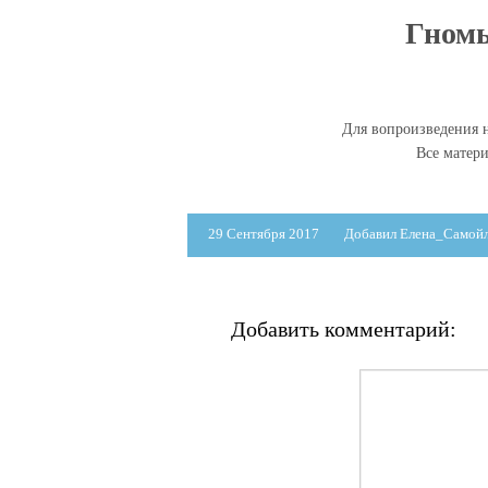
Гномы
Для вопроизведения н
Все матер
29 Сентября 2017
Добавил Елена_Самой
Добавить комментарий: