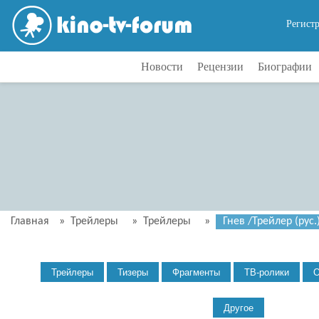
Регист
Новости
Рецензии
Биографии
Главная
»
Трейлеры
»
Трейлеры
»
Гнев /Трейлер (рус.