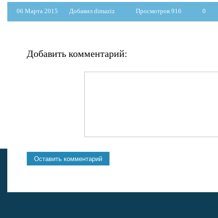
06 Марта 2015
Добавил dimaziz
Просмотров 916
0
Добавить комментарий: