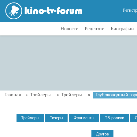
Регист
Новости
Рецензии
Биографии
Главная
»
Трейлеры
»
Трейлеры
»
Глубоководный гори