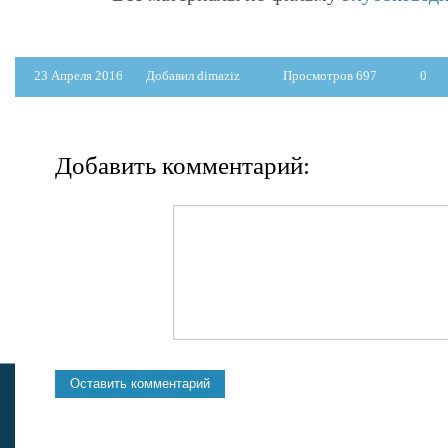
23 Апреля 2016
Добавил dimaziz
Просмотров 697
0
Добавить комментарий: