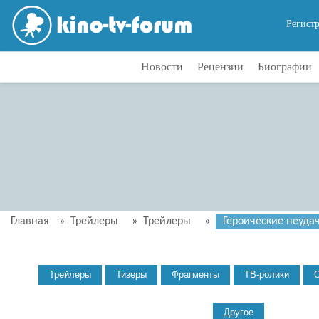
Регист
Новости
Рецензии
Биографии
Главная
»
Трейлеры
»
Трейлеры
»
Героические неудач