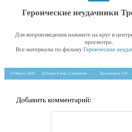
Героические неудачники Тре
Для вопроизведения нажмите на круг в центр
просмотра.
Все материалы по фильму
Героические неуда
13 Марта 2020
Добавил Елена_Самойлова
Просмотров 519
Добавить комментарий: