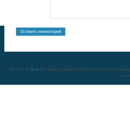
Хостинг от
uCoz
Все права защищены. Полное или частичное копиро
исто