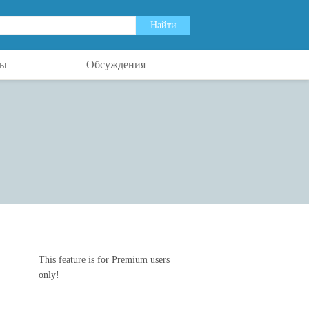
ты
Обсуждения
This feature is for Premium users
only!