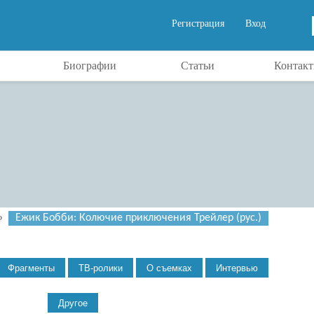
Регистрация
Вход
Биографии
Статьи
Контак
»
Ежик Бобби: Колючие приключения Трейлер (рус.)