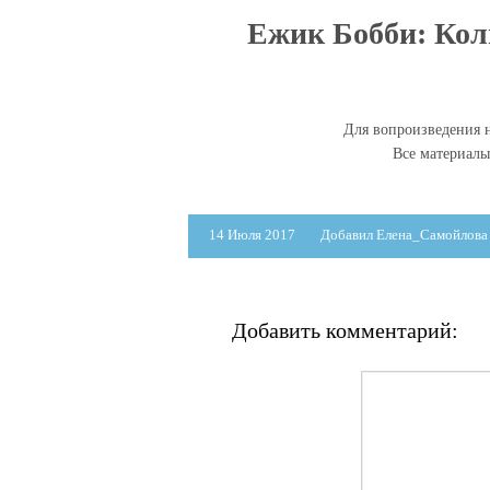
Ежик Бобби: Кол
Для вопроизведения н
Все материал
14 Июля 2017
Добавил Елена_Самойлова
Добавить комментарий: