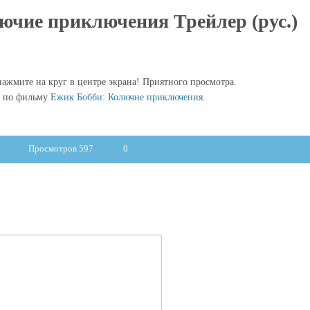
ючие приключения Трейлер (рус.)
ажмите на круг в центре экрана! Приятного просмотра.
ы по фильму
Ежик Бобби: Колючие приключения
.
Просмотров 597
0