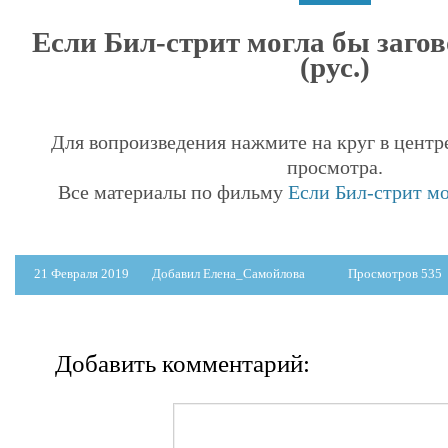
Если Бил-стрит могла бы заго
(рус.)
Для вопроизведения нажмите на круг в центр
просмотра.
Все материалы по фильму
Если Бил-стрит мо
21 Февраля 2019
Добавил Елена_Самойлова
Просмотров 535
Добавить комментарий: