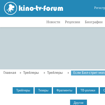
Регист
Новости
Рецензии
Биографии
Главная
»
Трейлеры
»
Трейлеры
»
Если Бил-стрит мог