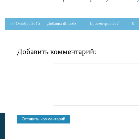
04 Октября 2015
Добавил dimaziz
Просмотров 597
0
Добавить комментарий: