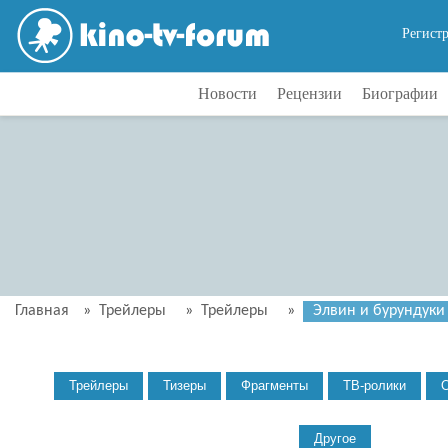
Регист
Новости
Рецензии
Биографии
Главная
»
Трейлеры
»
Трейлеры
»
Элвин и бурундуки 