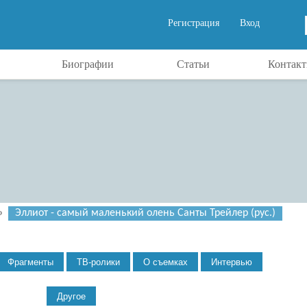
Регистрация
Вход
Биографии
Статьи
Контак
»
Эллиот - самый маленький олень Санты Трейлер (рус.)