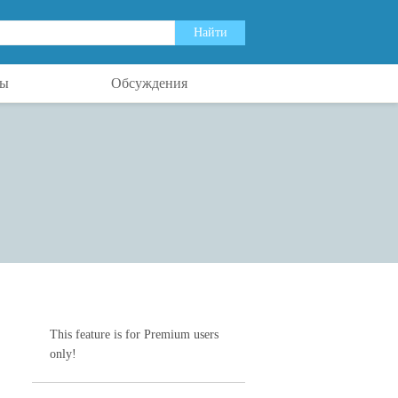
ты
Обсуждения
This feature is for Premium users
only!