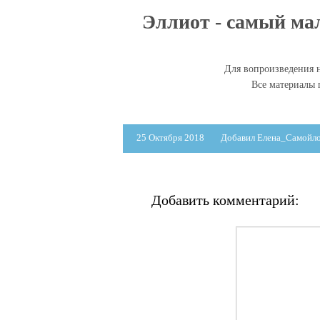
Эллиот - самый ма
Для вопроизведения н
Все материалы
25 Октября 2018
Добавил Елена_Самойл
Добавить комментарий: