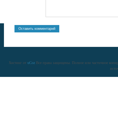
Хостинг от
uCoz
Все права защищены. Полное или частичное копиро
исто