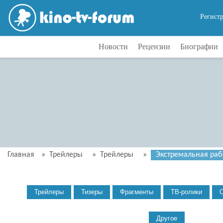
Регист
Новости
Рецензии
Биографии
Главная
»
Трейлеры
»
Трейлеры
»
Экстремальная рабо