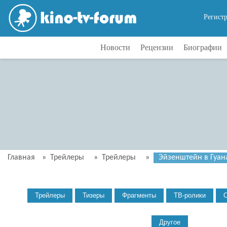
Регист
Новости
Рецензии
Биографии
Главная
»
Трейлеры
»
Трейлеры
»
Эйзенштейн в Гуана