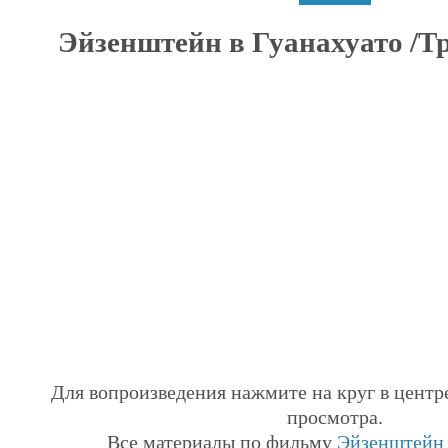
Эйзенштейн в Гуанахуато /Тре
Для вопроизведения нажмите на круг в центр
просмотра.
Все материалы по фильму
Эйзенштейн 