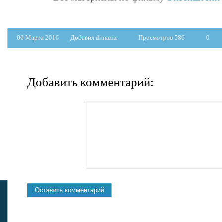
06 Марта 2016
Добавил dimaziz
Просмотров 586
0
Добавить комментарий: