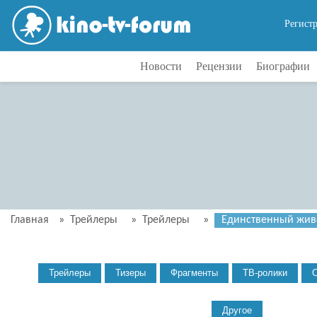
Регист
Новости
Рецензии
Биографии
Главная
»
Трейлеры
»
Трейлеры
»
Единственный живо