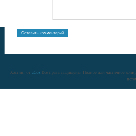
Хостинг от
uCoz
Все права защищены. Полное или частичное копиро
исто