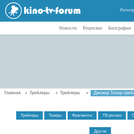
Регист
Новости
Рецензии
Биографии
Главная
»
Трейлеры
»
Трейлеры
»
Джокер Тизер-трейл