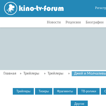
Регист
Новости
Рецензии
Биографии
Главная
»
Трейлеры
»
Трейлеры
»
Джей и Молчаливый 