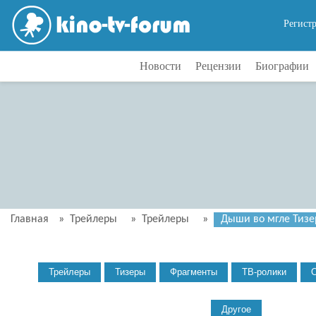
Регист
Новости
Рецензии
Биографии
Главная
»
Трейлеры
»
Трейлеры
»
Дыши во мгле Тизер