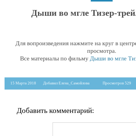
Дыши во мгле Тизер-трейл
Для вопроизведения нажмите на круг в центр
просмотра.
Все материалы по фильму
Дыши во мгле Тиз
15 Марта 2018
Добавил Елена_Самойлова
Просмотров 529
Добавить комментарий: