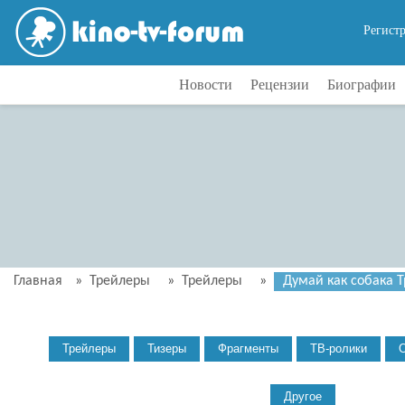
Регист
Новости
Рецензии
Биографии
Главная
»
Трейлеры
»
Трейлеры
»
Думай как собака Т