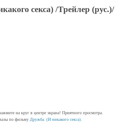
какого секса) /Трейлер (рус.)/
ажмите на круг в центре экрана! Приятного просмотра.
иалы по фильму
Дружба. (И никакого секса)
.