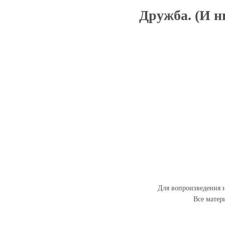
Дружба. (И ни
Для вопроизведения н
Все матер