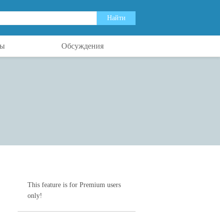
ты
Обсуждения
This feature is for Premium users
only!