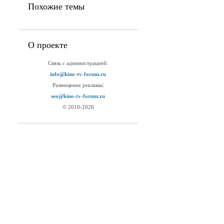
Похожие темы
О проекте
Связь с администрацией:
info@kino-tv-forum.ru
Размещение рекламы:
seo@kino-tv-forum.ru
© 2010-2026