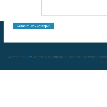
Хостинг от
uCoz
Все права защищены. Полное или частичное копиро
исто