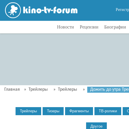
Регист
Новости
Рецензии
Биографии
Главная
»
Трейлеры
»
Трейлеры
»
Дожить до утра Трей