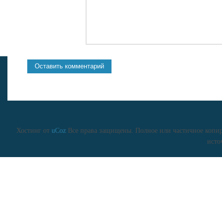
Хостинг от
uCoz
Все права защищены. Полное или частичное копиро
исто