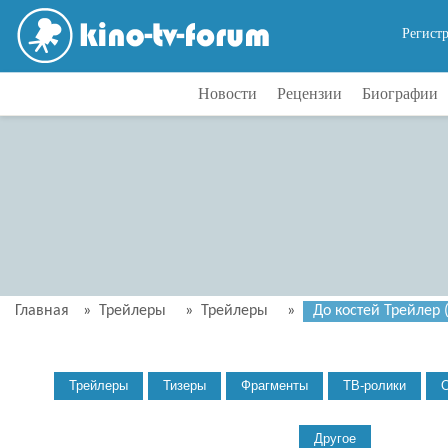
Регист
Новости
Рецензии
Биографии
Главная
»
Трейлеры
»
Трейлеры
»
До костей Трейлер (