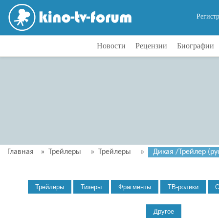
Регист
Новости
Рецензии
Биографии
Главная
»
Трейлеры
»
Трейлеры
»
Дикая /Трейлер (рус