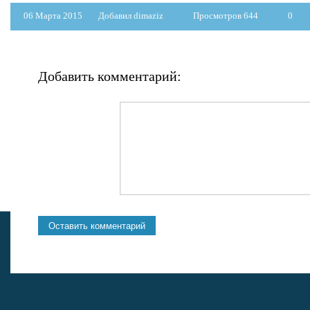
06 Марта 2015
Добавил dimaziz
Просмотров 644
0
Добавить комментарий: