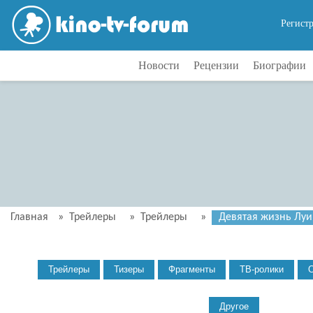
Регист
Новости
Рецензии
Биографии
Главная
»
Трейлеры
»
Трейлеры
»
Девятая жизнь Луи 