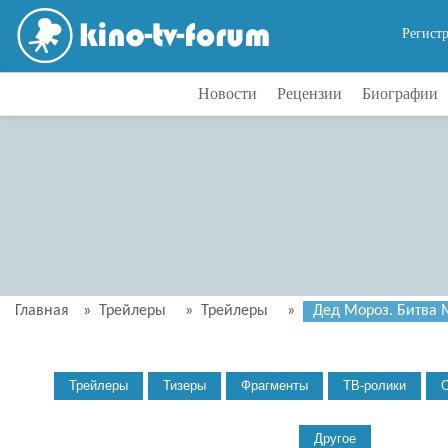
Регист
Новости
Рецензии
Биографии
Главная
»
Трейлеры
»
Трейлеры
»
Дед Мороз. Битва 