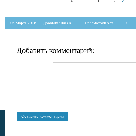
06 Марта 2016
Добавил dimaziz
Просмотров 625
0
Добавить комментарий: