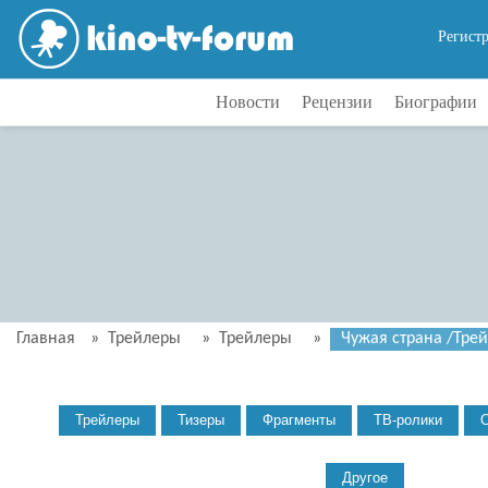
Регист
Новости
Рецензии
Биографии
Главная
»
Трейлеры
»
Трейлеры
»
Чужая страна /Трейл