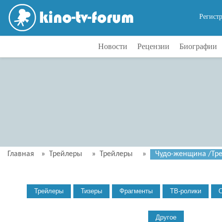
Регист
Новости
Рецензии
Биографии
Главная
»
Трейлеры
»
Трейлеры
»
Чудо-женщина /Трей