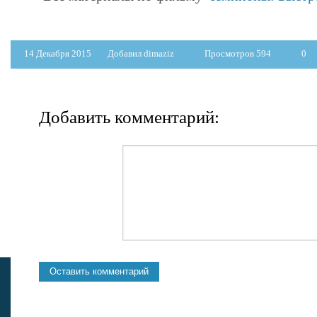
14 Декабря 2015
Добавил dimaziz
Просмотров 594
0
Добавить комментарий: