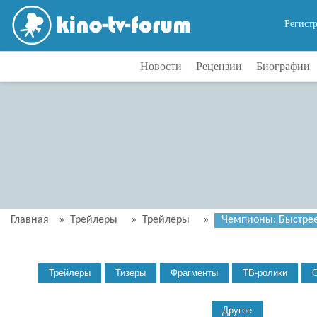
Регист
Новости
Рецензии
Биографии
Главная
»
Трейлеры
»
Трейлеры
»
Чемпионы: Быстрее