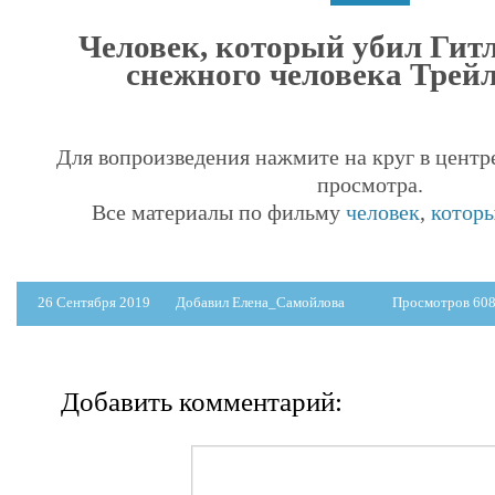
Человек, который убил Гитл
снежного человека Трейле
Для вопроизведения нажмите на круг в центр
просмотра.
Все материалы по фильму
человек
,
котор
26 Сентября 2019
Добавил Елена_Самойлова
Просмотров 60
Добавить комментарий: