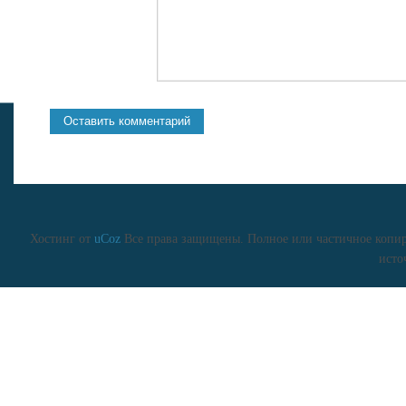
Хостинг от
uCoz
Все права защищены. Полное или частичное копиро
исто