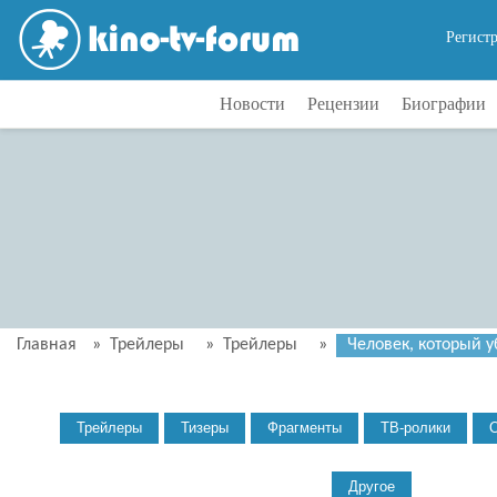
Регист
Новости
Рецензии
Биографии
Главная
»
Трейлеры
»
Трейлеры
»
Человек, который у