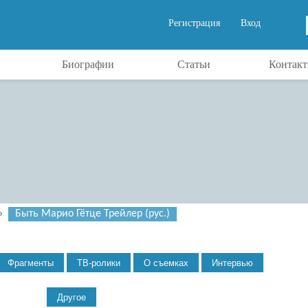
Регистрация
Вход
Биографии
Статьи
Контак
»
Быть Марио Гётце Трейлер (рус.)