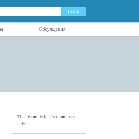
ты
Обсуждения
This feature is for Premium users
only!