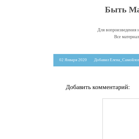
Быть Ма
Для вопроизведения н
Все материа
02 Января 2020
Добавил Елена_Самойло
Добавить комментарий: