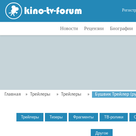
Регист
Новости
Рецензии
Биографии
Главная
»
Трейлеры
»
Трейлеры
»
Бушвик Трейлер (ру