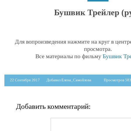
Бушвик Трейлер (ру
Для вопроизведения нажмите на круг в центр
просмотра.
Все материалы по фильму
Бушвик Тре
22 Сентября 2017
Добавил Елена_Самойлова
Просмотров 58
Добавить комментарий: