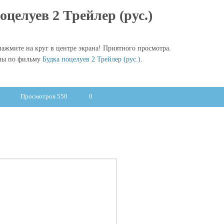
оцелуев 2 Трейлер (рус.)
ажмите на круг в центре экрана! Приятного просмотра.
алы по фильму
Будка поцелуев 2 Трейлер (рус.)
.
Просмотров 550
0