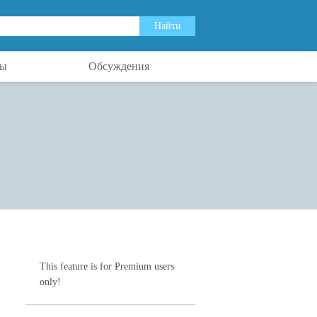
ты
Обсуждения
This feature is for Premium users
only!