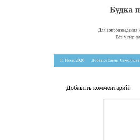
Будка п
Для вопроизведения н
Все матери
11 Июля 2020
Добавил Елена_Самойлова
Добавить комментарий: