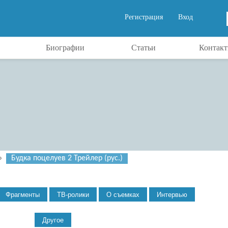
Регистрация
Вход
Биографии
Статьи
Контак
»
Будка поцелуев 2 Трейлер (рус.)