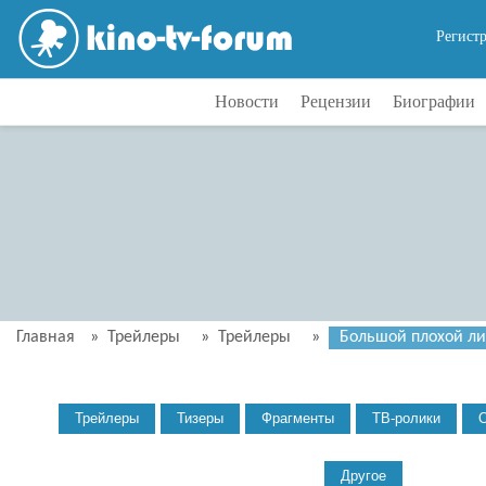
Регист
Новости
Рецензии
Биографии
Главная
»
Трейлеры
»
Трейлеры
»
Большой плохой лис