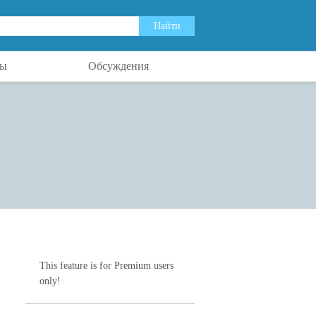
ты
Обсуждения
This feature is for Premium users
only!