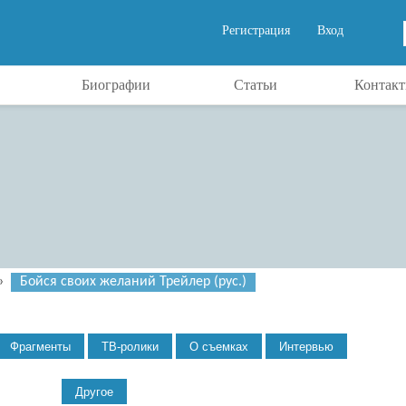
Регистрация
Вход
Биографии
Статьи
Контак
»
Бойся своих желаний Трейлер (рус.)