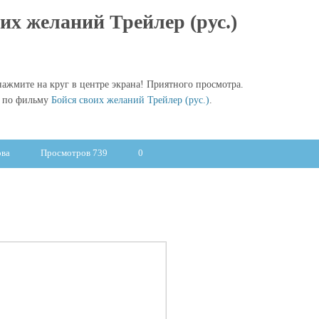
их желаний Трейлер (рус.)
ажмите на круг в центре экрана! Приятного просмотра.
ы по фильму
Бойся своих желаний Трейлер (рус.)
.
ова
Просмотров 739
0