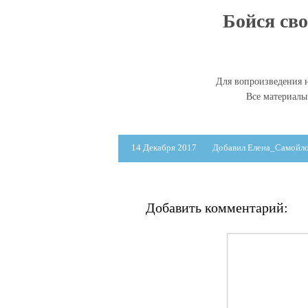
Бойся сво
Для вопроизведения н
Все материал
14 Декабря 2017
Добавил Елена_Самойл
Добавить комментарий: