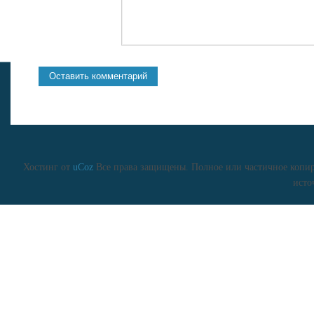
Хостинг от
uCoz
Все права защищены. Полное или частичное копиро
исто