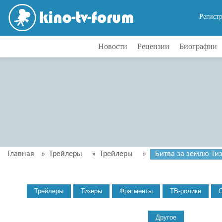
Регист
Новости
Рецензии
Биографии
Главная
»
Трейлеры
»
Трейлеры
»
Битва за землю Тиз