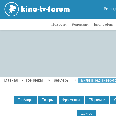
Регист
Новости
Рецензии
Биографии
Главная
»
Трейлеры
»
Трейлеры
»
Билл и Тед Тизер-тр