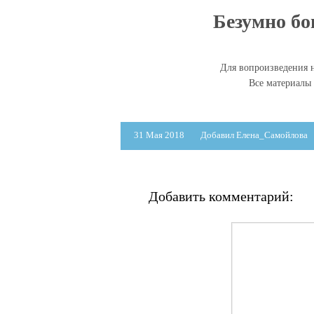
Безумно бо
Для вопроизведения н
Все материалы
31 Мая 2018
Добавил Елена_Самойлова
Добавить комментарий: