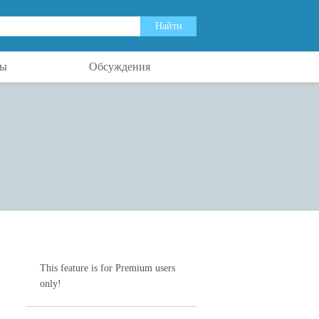
ты
Обсуждения
This feature is for Premium users
only!