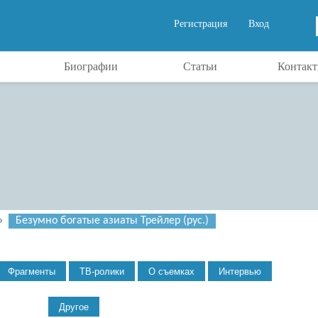
Регистрация
Вход
Биографии
Статьи
Контак
»
Безумно богатые азиаты Трейлер (рус.)