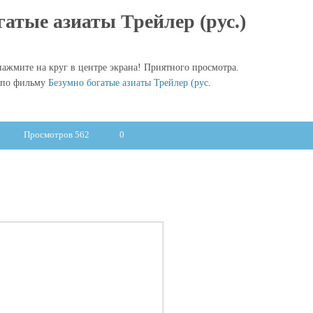
гатые азиаты Трейлер (рус.)
ажмите на круг в центре экрана! Приятного просмотра.
 по фильму
Безумно богатые азиаты Трейлер (рус
.
Просмотров 562
0