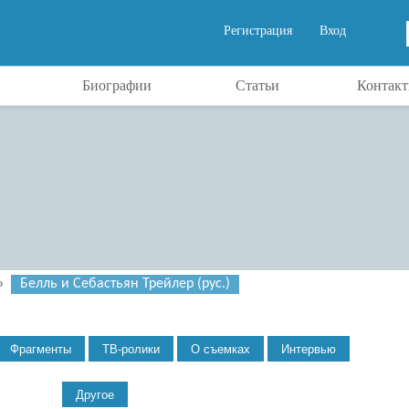
Регистрация
Вход
Биографии
Статьи
Контак
»
Белль и Себастьян Трейлер (рус.)