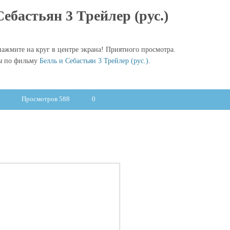
ебастьян 3 Трейлер (рус.)
ажмите на круг в центре экрана! Приятного просмотра.
ы по фильму
Белль и Себастьян 3 Трейлер (рус.)
.
Просмотров 588
0