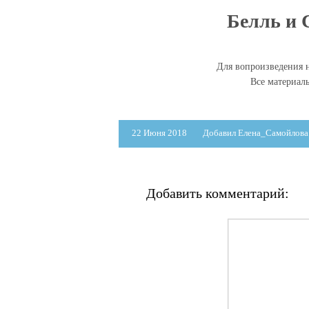
Белль и С
Для вопроизведения н
Все материал
22 Июня 2018
Добавил Елена_Самойлова
Добавить комментарий: