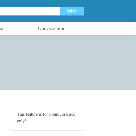
ты
Обсуждения
This feature is for Premium users
only!