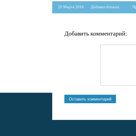
20 Марта 2016
Добавил dimaziz
П
Добавить комментарий: