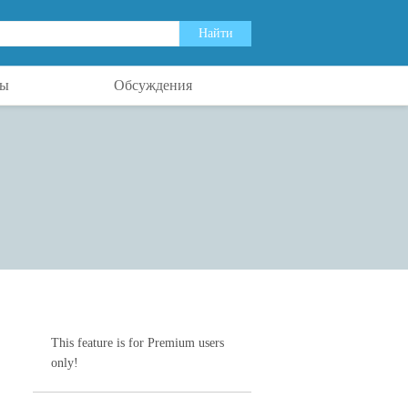
ты
Обсуждения
This feature is for Premium users
only!