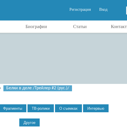
Регистрация
Вход
Биографии
Статьи
Контак
»
Белки в деле /Трейлер #2 (рус.)/