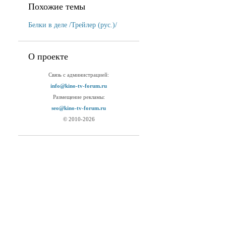
Похожие темы
Белки в деле /Трейлер (рус.)/
О проекте
Связь с администрацией:
info@kino-tv-forum.ru
Размещение рекламы:
seo@kino-tv-forum.ru
© 2010-2026