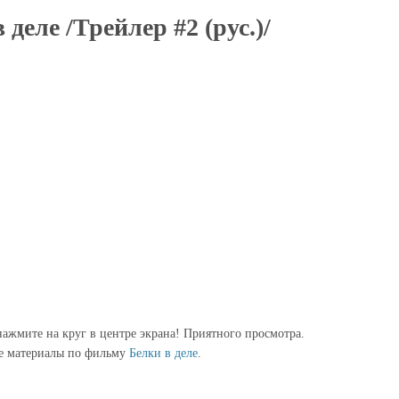
 деле /Трейлер #2 (рус.)/
ажмите на круг в центре экрана! Приятного просмотра.
е материалы по фильму
Белки в деле
.