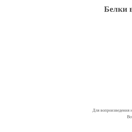
Белки в
Для вопроизведения н
Вс