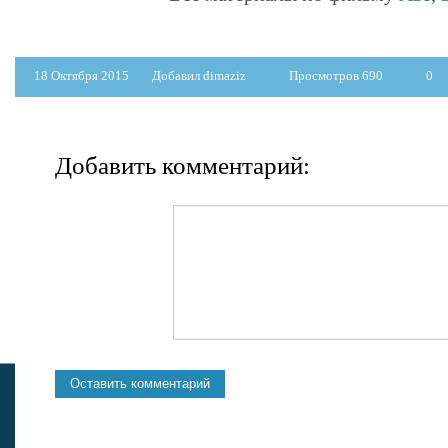
18 Октября 2015
Добавил dimaziz
Просмотров 690
0
Добавить комментарий: