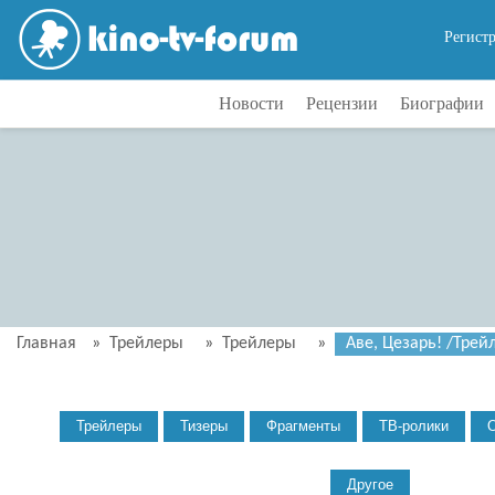
Регист
Новости
Рецензии
Биографии
Главная
»
Трейлеры
»
Трейлеры
»
Аве, Цезарь! /Трейл