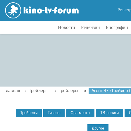
Регист
Новости
Рецензии
Биографии
Главная
»
Трейлеры
»
Трейлеры
»
Агент 47 /Трейлер (