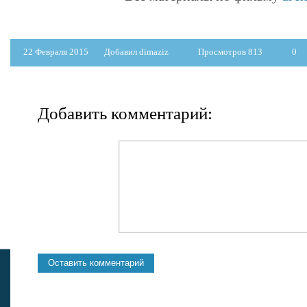
22 Февраля 2015
Добавил dimaziz
Просмотров 813
0
Добавить комментарий: