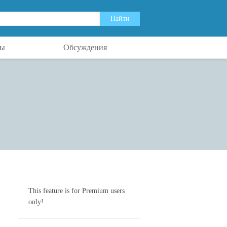
ты
Обсуждения
This feature is for Premium users
only!