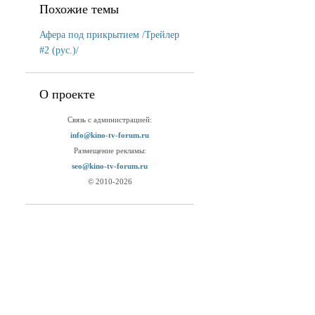
Похожие темы
Афера под прикрытием /Трейлер
#2 (рус.)/
О проекте
Связь с администрацией:
info@kino-tv-forum.ru
Размещение рекламы:
seo@kino-tv-forum.ru
© 2010-2026