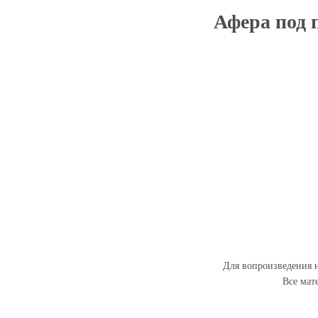
Афера под 
Для вопроизведения н
Все мат