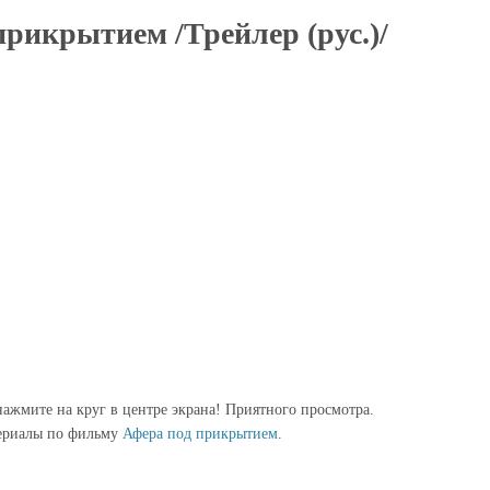
прикрытием /Трейлер (рус.)/
ажмите на круг в центре экрана! Приятного просмотра.
ериалы по фильму
Афера под прикрытием
.