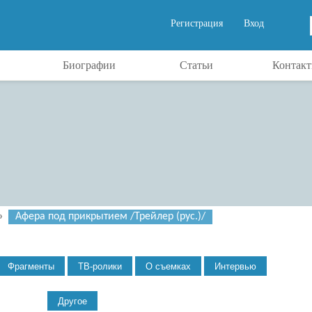
Регистрация
Вход
Биографии
Статьи
Контак
»
Афера под прикрытием /Трейлер (рус.)/