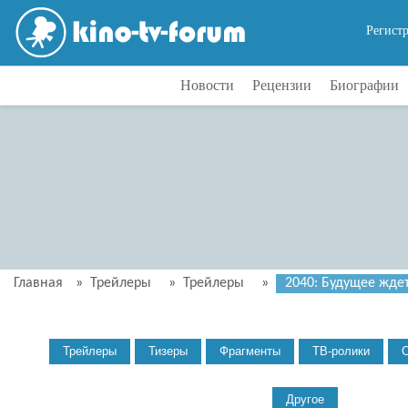
Регист
Новости
Рецензии
Биографии
Главная
»
Трейлеры
»
Трейлеры
»
2040: Будущее ждет