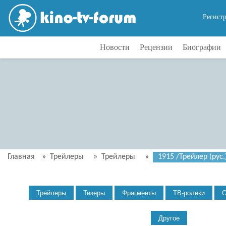
Регист
Новости
Рецензии
Биографии
Главная
»
Трейлеры
»
Трейлеры
»
1915 /Трейлер (рус.